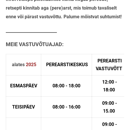
retsepti kinnitab aga (pere)arst, mis toimub tavaliselt
enne või pärast vastuvõttu. Palume mõistvat suhtumist!
______________________
MEIE VASTUVÕTUAJAD:
PEREARSTI
alates
2025
PEREARSTIKESKUS
VASTUVÕTT
12:00 -
ESMASPÄEV
08:00 - 18:00
18:00
09:00 -
TEISIPÄEV
08:00 - 16:00
15.00
09:00 -