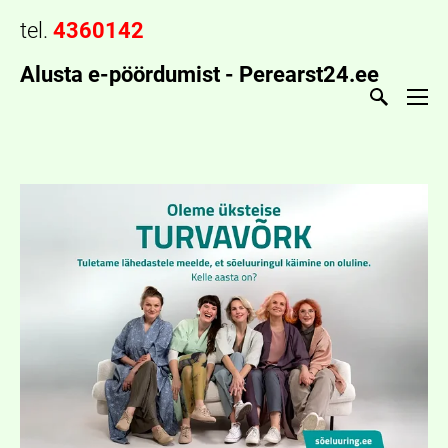
tel.
4360142
Alusta e-pöördumist -
Perearst24.ee