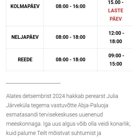
15.00 -
KOLMAPÄEV
08:00 - 16:00
LASTE
PÄEV
12:00 -
NELJAPÄEV
08:00 - 18:00
18:00
09:00 -
REEDE
08:00 - 18:00
15:00
______________________
Alates detsembrist 2024 hakkab perearst Julia
Järveküla tegema vastuvõtte Abja-Paluoja
esmatasandi tervisekeskuses uuenenud
meeskonnaga. Iga uus algus võib olla veidi konarlik,
kuid palume Teilt mõistvat suhtumist ja