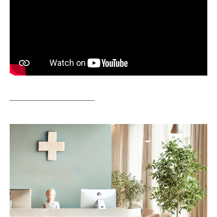
______________________