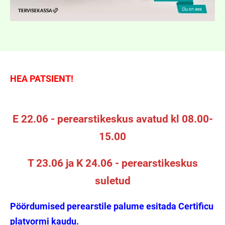
HEA PATSIENT!
E 22.06 - perearstikeskus avatud kl 08.00-
15.00
T 23.06 ja K 24.06 - perearstikeskus
suletud
Pöördumised perearstile palume esitada Certificu
platvormi kaudu.